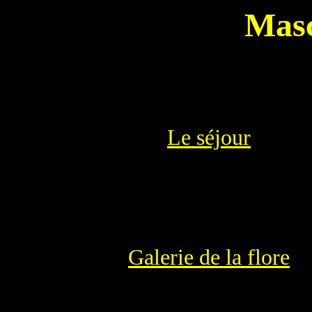
Masc
Le séjour
Galerie de la flore