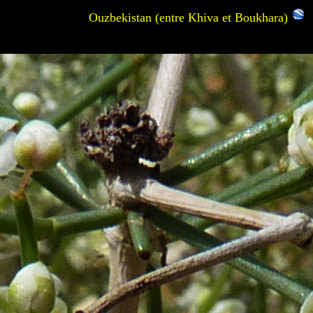
Ouzbekistan (entre Khiva et Boukhara)