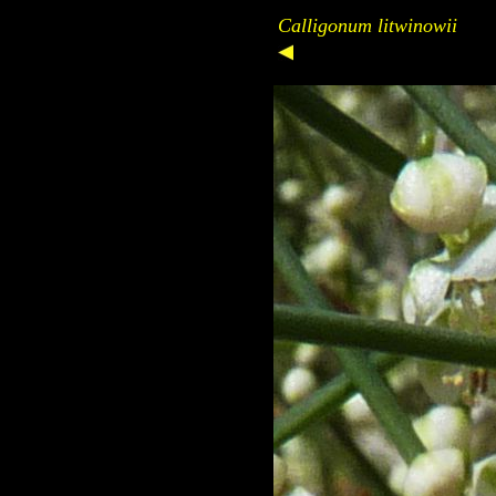
Calligonum litwinowii