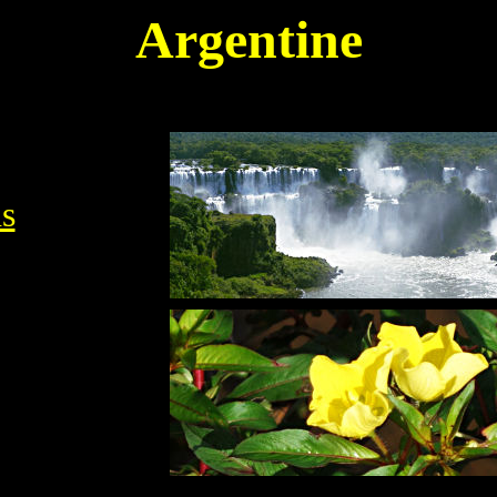
Argentine
s