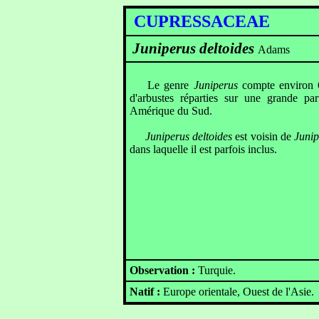
CUPRESSACEAE
Juniperus deltoides
Adams
Le genre
Juniperus
compte environ 6
d'arbustes réparties sur une grande pa
Amérique du Sud.
Juniperus deltoides
est voisin de
Junip
dans laquelle il est parfois inclus.
Observation :
Turquie.
Natif :
Europe orientale, Ouest de l'Asie.